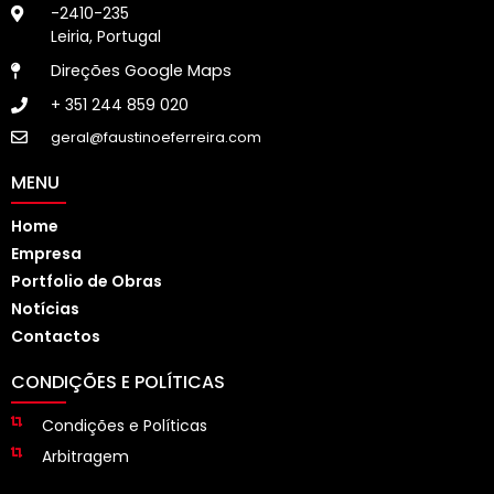
-2410-235
Leiria, Portugal
Direções Google Maps
+ 351 244 859 020
geral@faustinoeferreira.com
MENU
Home
Empresa
Portfolio de Obras
Notícias
Contactos
CONDIÇÕES E POLÍTICAS
Condições e Políticas
Arbitragem