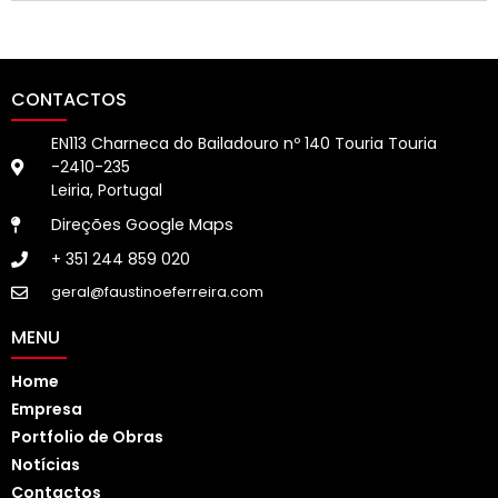
CONTACTOS
EN113 Charneca do Bailadouro nº 140 Touria Touria
-2410-235
Leiria, Portugal
Direções Google Maps
+ 351 244 859 020
geral@faustinoeferreira.com
MENU
Home
Empresa
Portfolio de Obras
Notícias
Contactos