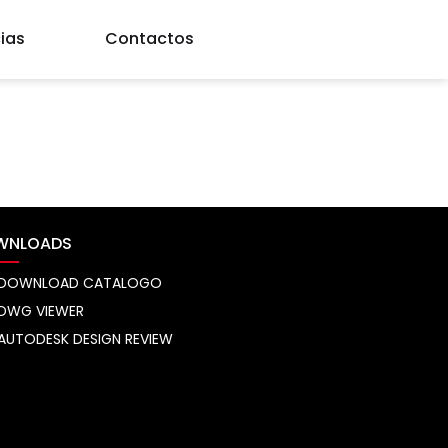
ias
Contactos
WNLOADS
DOWNLOAD CATALOGO
DWG VIEWER
AUTODESK DESIGN REVIEW